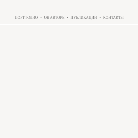
ПОРТФОЛИО
•
ОБ АВТОРЕ
•
ПУБЛИКАЦИИ
•
КОНТАКТЫ