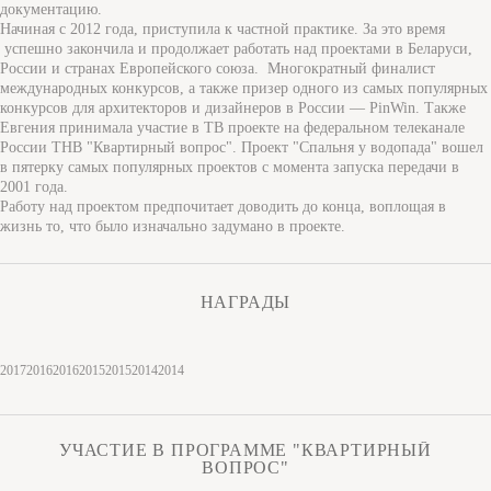
документацию.
Начиная с 2012 года, приступила к частной практике. За это время
успешно закончила и продолжает работать над проектами в Беларуси,
России и странах Европейского союза. Многократный финалист
международных конкурсов, а также призер одного из самых популярных
конкурсов для архитекторов и дизайнеров в России — PinWin. Также
Евгения принимала участие в ТВ проекте на федеральном телеканале
России ТНВ "Квартирный вопрос". Проект "Спальня у водопада" вошел
в пятерку самых популярных проектов с момента запуска передачи в
2001 года.
Работу над проектом предпочитает доводить до конца, воплощая в
жизнь то, что было изначально задумано в проекте.
НАГРАДЫ
2017
2016
2016
2015
2015
2014
2014
УЧАСТИЕ В ПРОГРАММЕ "КВАРТИРНЫЙ
ВОПРОС"