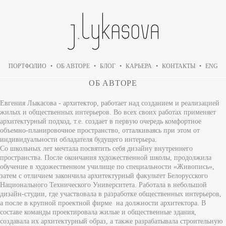
ПОРТФОЛИО
•
ОБ АВТОРЕ
•
БЛОГ
•
КАРЬЕРА
•
КОНТАКТЫ
•
ENG
ОБ АВТОРЕ
Евгения Лыкасова - архитектор, работает над созданием и реализацией
жилых и общественных интерьеров. Во всех своих работах применяет
архитектурный подход, т.е. создает в первую очередь комфортное
объемно-планировочное пространство, отталкиваясь при этом от
индивидуальности обладателя будущего интерьера.
Со школьных лет мечтала посвятить себя дизайну внутреннего
пространства. После окончания художественной школы, продолжила
обучение в художественном училище по специальности «Живопись»,
затем с отличием закончила архитектурный факультет Белорусского
Национального Технического Университета. Работала в небольшой
дизайн-студии, где участвовала в разработке общественных интерьеров,
а после в крупной проектной фирме на должности архитектора. В
составе команды проектировала жилые и общественные здания,
создавала их архитектурный образ, а также разрабатывала строительную