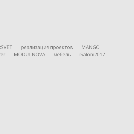
RSVET
реализация проектов
MANGO
ter
MODULNOVA
мебель
iSaloni2017