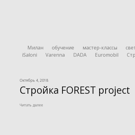
Милан
обучение
мастер-классы
све
iSaloni
Varenna
DADA
Euromobil
Ст
Октябрь 4, 2018
Стройка FOREST project
Читать далее