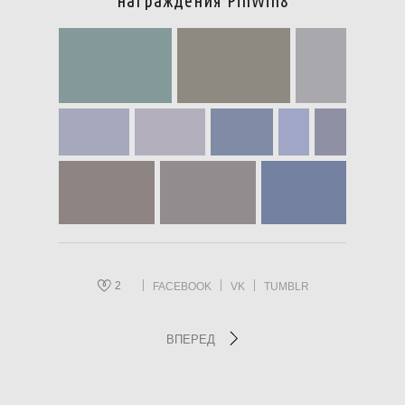
награждения PinWin8
2
FACEBOOK
VK
TUMBLR
ВПЕРЕД